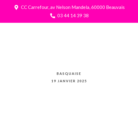
CC Carrefour, av Nelson Mandela, 60000 Beauvais
03 44 14 39 38
BASQUAISE
19 JANVIER 2025