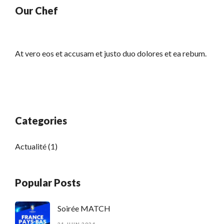
Our Chef
At vero eos et accusam et justo duo dolores et ea rebum.
Categories
Actualité
(1)
Popular Posts
Soirée MATCH