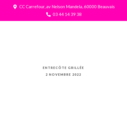
CC Carrefour, av Nelson Mandela, 60000 Beauvais
03 44 14 39 38
ENTRECÔTE GRILLÉE
2 NOVEMBRE 2022