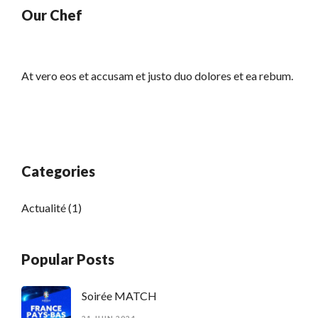
Our Chef
At vero eos et accusam et justo duo dolores et ea rebum.
Categories
Actualité
(1)
Popular Posts
Soirée MATCH