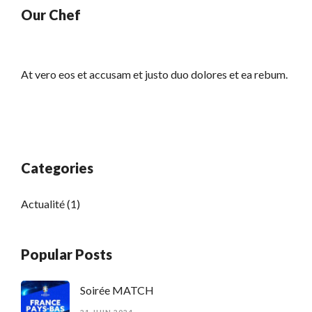
Our Chef
At vero eos et accusam et justo duo dolores et ea rebum.
Categories
Actualité
(1)
Popular Posts
Soirée MATCH