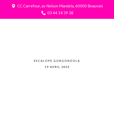
CC Carrefour, av Nelson Mandela, 60000 Beauvais
03 44 14 39 38
ESCALOPE GORGONZOLA
19 AVRIL 2023