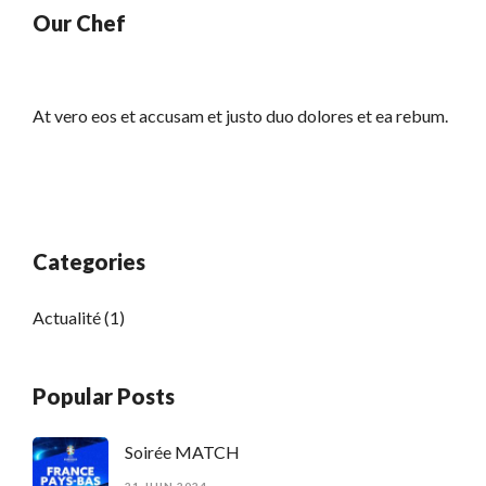
Our Chef
At vero eos et accusam et justo duo dolores et ea rebum.
Categories
Actualité
(1)
Popular Posts
Soirée MATCH