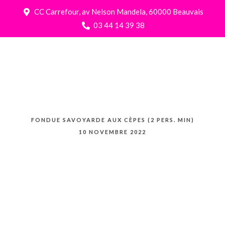
CC Carrefour, av Nelson Mandela, 60000 Beauvais
03 44 14 39 38
FONDUE SAVOYARDE AUX CÈPES (2 PERS. MIN)
10 NOVEMBRE 2022