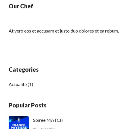
Our Chef
At vero eos et accusam et justo duo dolores et ea rebum.
Categories
Actualité
(1)
Popular Posts
Soirée MATCH