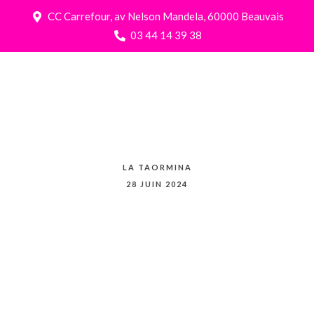
CC Carrefour, av Nelson Mandela, 60000 Beauvais
03 44 14 39 38
LA TAORMINA
28 JUIN 2024