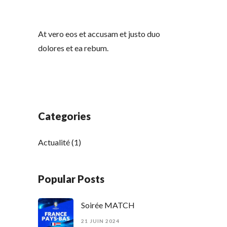
At vero eos et accusam et justo duo
dolores et ea rebum.
Categories
Actualité
(1)
Popular Posts
Soirée MATCH
21 JUIN 2024