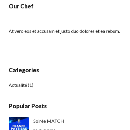
Our Chef
At vero eos et accusam et justo duo dolores et ea rebum.
Categories
Actualité
(1)
Popular Posts
Soirée MATCH