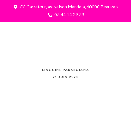
CC Carrefour, av Nelson Mandela, 60000 Beauvais
03 44 14 39 38
LINGUINE PARMIGIANA
21 JUIN 2024