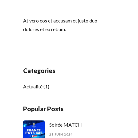
At vero eos et accusam et justo duo
dolores et ea rebum.
Categories
Actualité
(1)
Popular Posts
Soirée MATCH
21 JUIN 2024