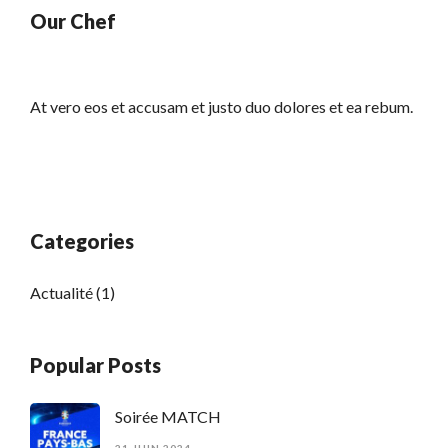
Our Chef
At vero eos et accusam et justo duo dolores et ea rebum.
Categories
Actualité
(1)
Popular Posts
Soirée MATCH