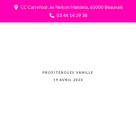
CC Carrefour, av Nelson Mandela, 60000 Beauvais
03 44 14 39 38
PROFITEROLES VANILLE
19 AVRIL 2023