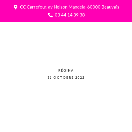
CC Carrefour, av Nelson Mandela, 60000 Beauvais
03 44 14 39 38
RÉGINA
31 OCTOBRE 2022