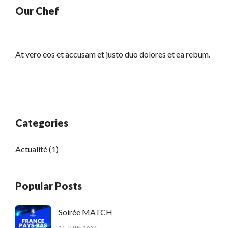
Our Chef
At vero eos et accusam et justo duo dolores et ea rebum.
Categories
Actualité
(1)
Popular Posts
Soirée MATCH